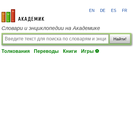
EN
DE
ES
FR
academic.ru
Словари и энциклопедии на Академике
Найти!
Толкования
Переводы
Книги
Игры ⚽